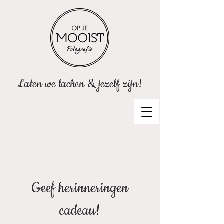
Laten we lachen & jezelf zijn!
Geef herinneringen
cadeau!